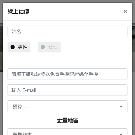
×
線上估價
重工業風健身中心
男性
女性
回好室案例
案件形態
丈量地區
商業空間設計