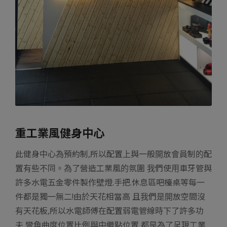
重工業風健身中心
此健身中心為預約制,所以配置上與一般開放會員制的配
置有些不同。為了營造工業風的氛圍 我們使用車牙管與
許多水電五金零件製作壁燈.手把.休息區吧檯桌等每一
件都是獨一無二!由於天花相當高 且我們是開放空間沒
有天花板,所以水電師傅在配置弱電管線時下了許多功
夫,彎角曲度位置比例與中繼點位置 都是為了呈現工業