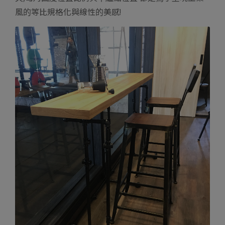
風的等比規格化與線性的美感!