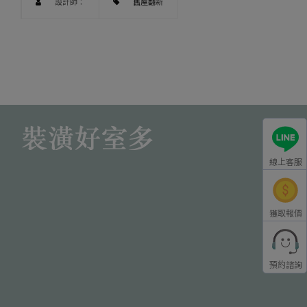
設計師：
舊屋翻新
線上客服
獲取報價
預約諮詢